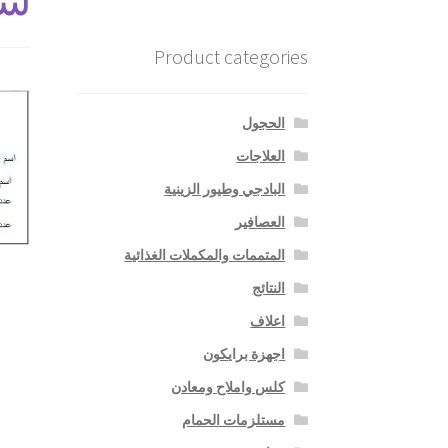
Product categories
الحجول
العلاجات
البادجي وطيور الزينية
العصافير
المتممات والمكملات الغذائية
النتائج
اعلاف
اجهزة برايكون
كلس واملاح ومعادن
مستلزمات الحمام