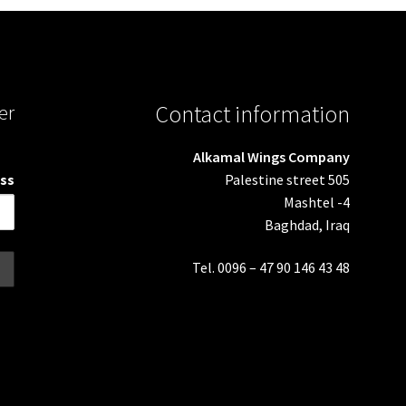
er
Contact information
Alkamal Wings Company
Palestine street 505
ss:
Mashtel -4
Baghdad, Iraq
Tel. 0096 – 47 90 146 43 48