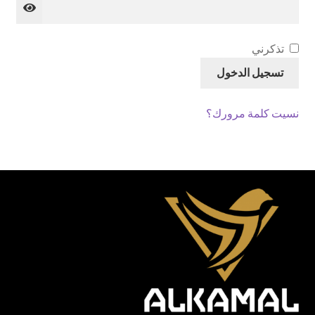
تذكرني
تسجيل الدخول
نسيت كلمة مرورك؟