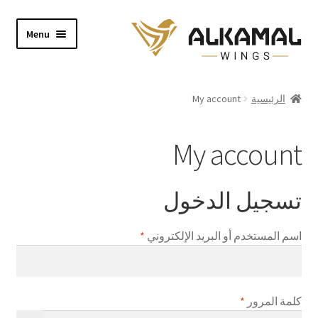
Skip
Skip
Menu
to
to
navigation
content
Home
الرئيسية
My account
Shop
My account
About
Video
تسجيل الدخول
Contact
مطلوبة
اسم المستخدم أو البريد الإلكتروني
*
مطلوبة
كلمة المرور
*