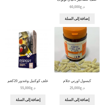
د.ع
60,000
إضافة إلى السلة
كبسول اورني جلام
علف كوكتيل وغندور 20كغم
د.ع
25,000
د.ع
55,000
إضافة إلى السلة
إضافة إلى السلة