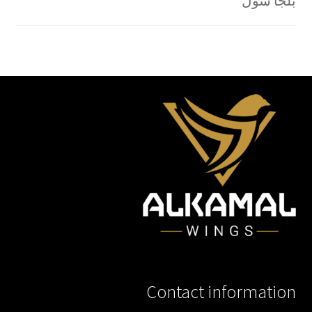
بلجا سول
Contact information