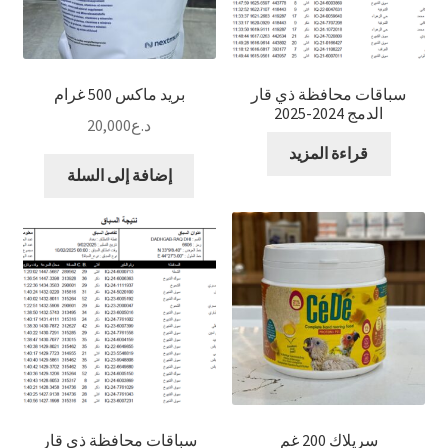
سباقات محافظة ذي قار
بريد ماكس 500 غرام
الدمج 2024-2025
د.ع
20,000
قراءة المزيد
إضافة إلى السلة
سريلاك 200 غم
سباقات محافظة ذي قار