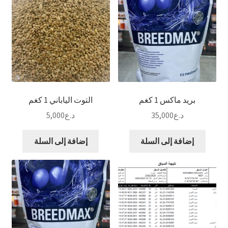
بريد ماكس 1 كغم
التوت الياباني 1 كغم
د.ع
35,000
د.ع
5,000
إضافة إلى السلة
إضافة إلى السلة