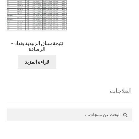
نتيجة سباق الزبيدية بغداد –
الرصافة
قراءة المزيد
العلاجات
بحث
البحث
عن: