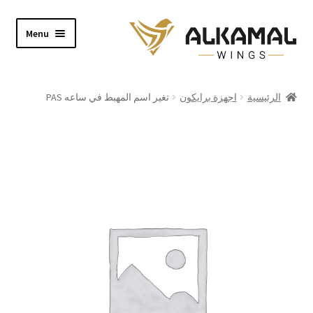
Skip
Skip
Menu
to
to
navigation
content
Home
الرئيسية
اجهزة برايكون
تغير اسم المهبط في ساعه PAS
Shop
About
Video
Contact