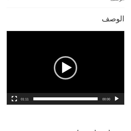
الوصف
مشغل
الفيديو
01:11
00:00