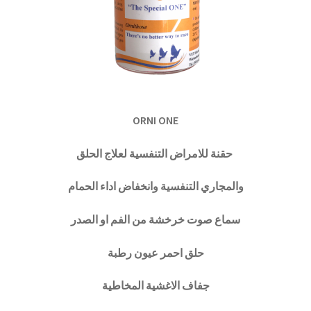
ORNI ONE
حقنة للامراض التنفسية لعلاج الحلق
والمجاري التنفسية وانخفاض اداء الحمام
سماع صوت خرخشة من الفم او الصدر
حلق احمر عيون رطبة
جفاف الاغشية المخاطية