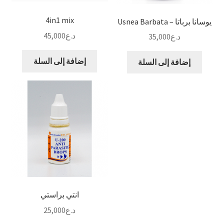
4in1 mix
يوسانا برباتا – Usnea Barbata
د.ع
45,000
د.ع
35,000
إضافة إلى السلة
إضافة إلى السلة
انتي براستي
د.ع
25,000