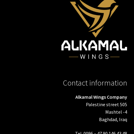
Contact information
Alkamal Wings Company
Palestine street 505
Mashtel -4
Baghdad, Iraq
Tel. 0096 – 47 90 146 43 48