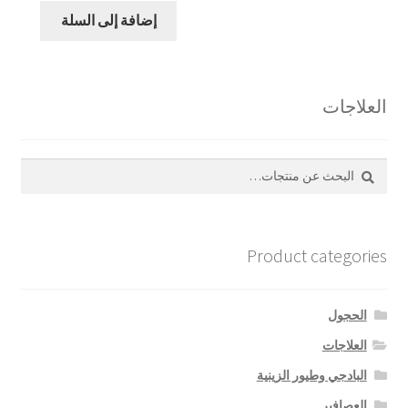
إضافة إلى السلة
العلاجات
بحث
البحث
عن:
Product categories
الحجول
العلاجات
البادجي وطيور الزينية
العصافير