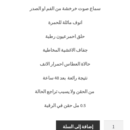
سماع صوت خرخشة من الفم او الصدر
انوف مائلة للحمرة
حلق احمرعيون رطبة
جفاف الاغشية المخاطية
حالاة العطاس احمرار الانف
نتيجة رائعة بعد 48 ساعة
من الحقن ولا يسبب تراجع الحالة
0.5 مل حقن في الرقبة
كمية
إضافة إلى السلة