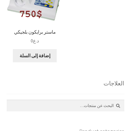
ماستر برايكون بلجيكي
د.ع
0
إضافة إلى السلة
العلاجات
بحث
البحث
عن: