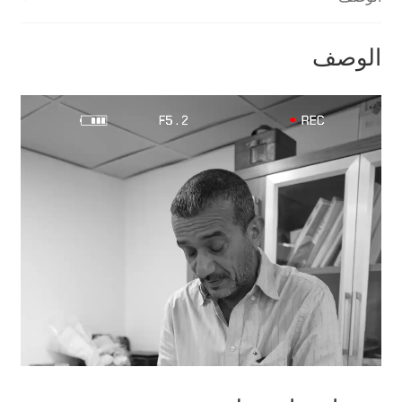
الوصف
مشغل
الفيديو