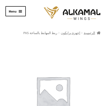
Skip
Skip
Menu
to
to
navigation
content
Home
الرئيسية
اجهزة برايكون
ربط المهابط بالساعة PAS
Shop
About
Video
Contact