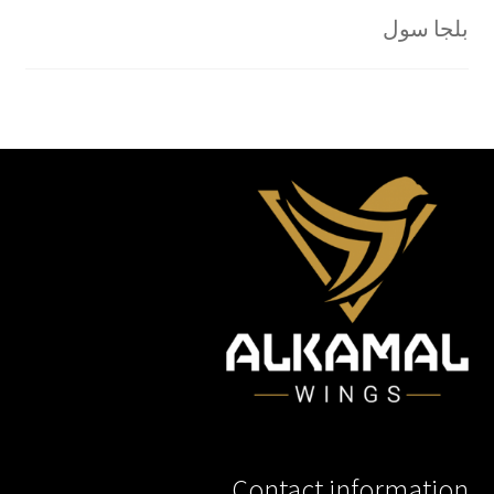
بلجا سول
Contact information