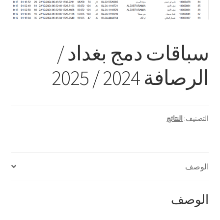
سباقات دمج بغداد /
الرصافة 2024 / 2025
التصنيف:
النتائج
الوصف
الوصف