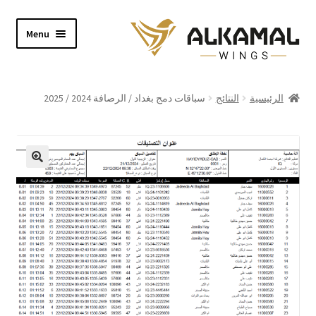
Skip
Skip
Menu
to
to
navigation
content
Home
الرئيسية
النتائج
سباقات دمج بغداد / الرصافة 2024 / 2025
Shop
About
Video
Contact