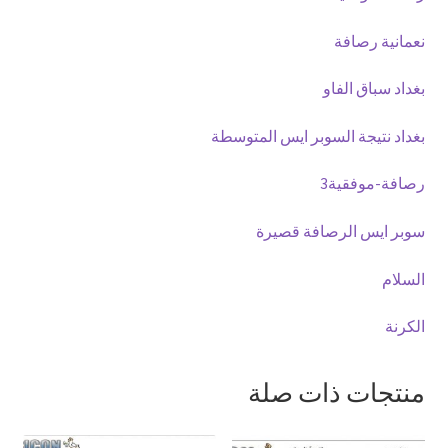
نعمانية رصافة
بغداد سباق الفاو
بغداد نتيجة السوبر ايس المتوسطة
رصافة-موفقية3
سوبر ايس الرصافة قصيرة
السلام
الكرنة
منتجات ذات صلة