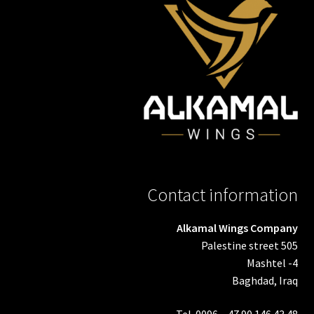
Contact information
Alkamal Wings Company
Palestine street 505
Mashtel -4
Baghdad, Iraq
Tel. 0096 – 47 90 146 43 48