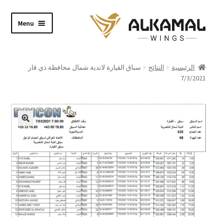
Skip
Skip
Menu
to
to
navigation
content
Home
الرئيسية
النتائج
سباق القيارة لاندية شمال محافظة ذي قار
7/3/2021
Shop
About
Video
Contact