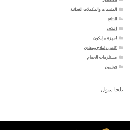
المتممات والمكملات الغذائية
النتائج
اعلاف
اجهزة برايكون
كلس واملاح ومعادن
مستلزمات الحمام
فيتامين
بلجا سول