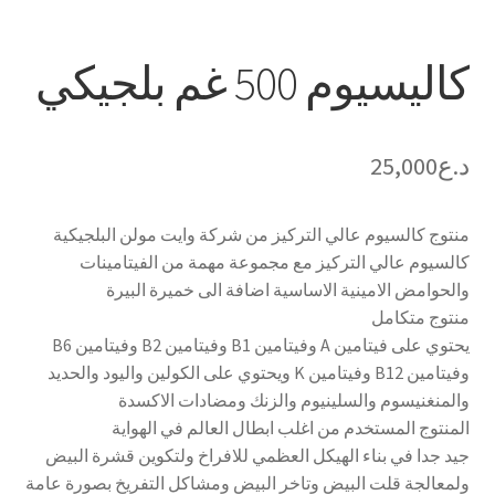
كاليسيوم 500 غم بلجيكي
د.ع
25,000
منتوج كالسيوم عالي التركيز من شركة وايت مولن البلجيكية
كالسيوم عالي التركيز مع مجموعة مهمة من الفيتامينات
والحوامض الامينية الاساسية اضافة الى خميرة البيرة
منتوج متكامل
يحتوي على فيتامين A وفيتامين B1 وفيتامين B2 وفيتامين B6
وفيتامين B12 وفيتامين K ويحتوي على الكولين واليود والحديد
والمنغنيسوم والسلينيوم والزنك ومضادات الاكسدة
المنتوج المستخدم من اغلب ابطال العالم في الهواية
جيد جدا في بناء الهيكل العظمي للافراخ ولتكوين قشرة البيض
ولمعالجة قلت البيض وتاخر البيض ومشاكل التفريخ بصورة عامة