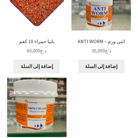
انتي ورم – ANTI WORM
باتيا حمراء 10 كغم
د.ع
30,000
د.ع
60,000
إضافة إلى السلة
إضافة إلى السلة