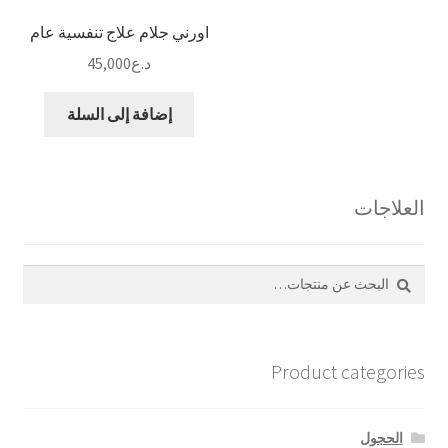
اورني جلام علاج تنفسية عام
د.ع
45,000
إضافة إلى السلة
العلاجات
بحث
البحث
عن:
Product categories
الحجول