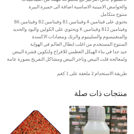
والحوامض الامينية الاساسية اضافة الى خميرة البيرة
منتوج متكامل
يحتوي على فيتامين A وفيتامين B1 وفيتامين B2 وفيتامين B6
وفيتامين B12 وفيتامين K ويحتوي على الكولين واليود والحديد
والمنغنيسوم والسلينيوم والزنك ومضادات الاكسدة
المنتوج المستخدم من اغلب ابطال العالم في الهواية
جيد جدا في بناء الهيكل العظمي للافراخ ولتكوين قشرة البيض
ولمعالجة قلت البيض وتاخر البيض ومشاكل التفريخ بصورة عامة
طريقة الاستخدام 2 ملعقة على 1 كغم
منتجات ذات صلة