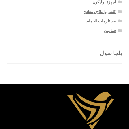
اجهزة برايكون
كلس واملاح ومعادن
مستلزمات الحمام
فيتامين
بلجا سول