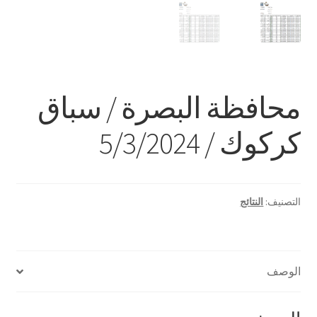
محافظة البصرة / سباق
كركوك / 5/3/2024
التصنيف:
النتائج
الوصف