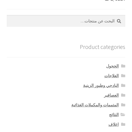
بحث
البحث
عن:
Product categories
الحجول
العلاجات
البادجي وطيور الزينية
العصافير
المتممات والمكملات الغذائية
النتائج
اعلاف