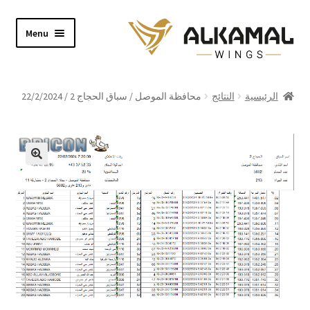
Skip
Skip
Menu
to
to
navigation
content
Home
الرئيسية
النتائج
محافظة الموصل / سباق الحجاج 2 / 22/2/2024
Shop
About
Video
Contact