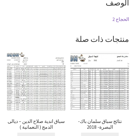
الوصف
الحجاج 2
منتجات ذات صلة
نتائج سباق سلمان باك-
سباق اندية صلاح الدين – ديالى
البصرة- 2018
الدمج ( النعمانية )