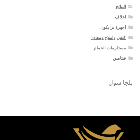
النتائج
اعلاف
اجهزة برايكون
كلس واملاح ومعادن
مستلزمات الحمام
فيتامين
بلجا سول