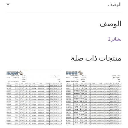
الوصف
الوصف
بشائر 2
منتجات ذات صلة