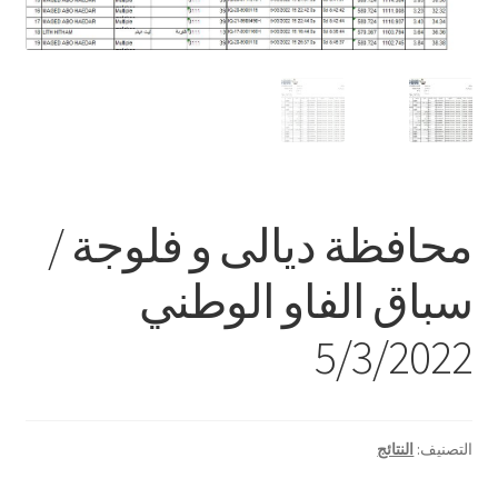
محافظة ديالى و فلوجة /
سباق الفاو الوطني
5/3/2022
التصنيف:
النتائج