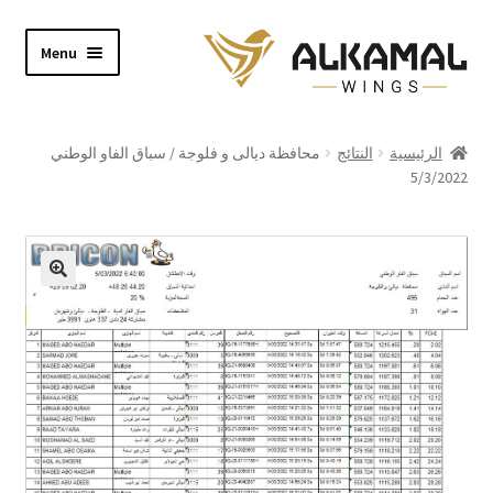
Skip
Skip
Menu
to
to
navigation
content
Home
الرئيسية
النتائج
محافظة ديالى و فلوجة / سباق الفاو الوطني
5/3/2022
Shop
About
Video
Contact