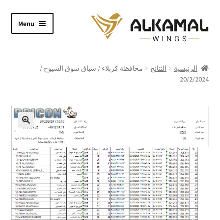
Skip
Skip
Menu
to
to
navigation
content
Home
الرئيسية
النتائج
محافظة كربلاء / سباق سوق الشيوخ /
20/2/2024
Shop
About
Video
Contact