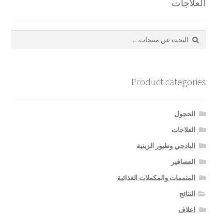
العلاجات
بحث
البحث
عن:
Product categories
الحجول
العلاجات
البادجي وطيور الزينية
العصافير
المتممات والمكملات الغذائية
النتائج
اعلاف