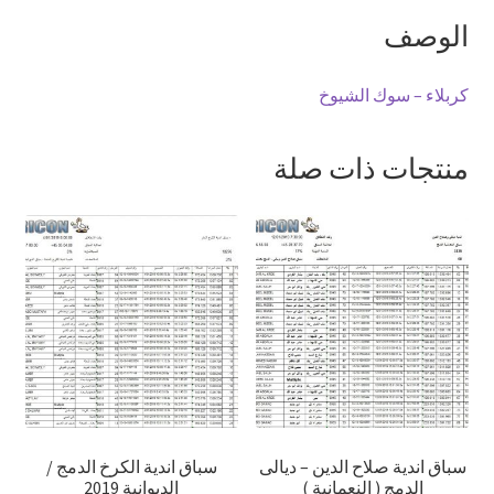
الوصف
كربلاء – سوك الشيوخ
منتجات ذات صلة
سباق اندية صلاح الدين – ديالى
سباق اندية الكرخ الدمج /
الدمج ( النعمانية )
الديوانية 2019