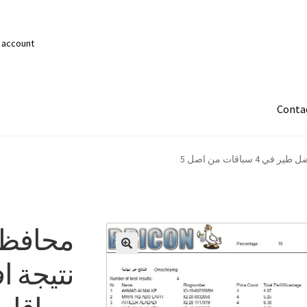
 account
Conta
سباقات من اصل 5
محافظة 