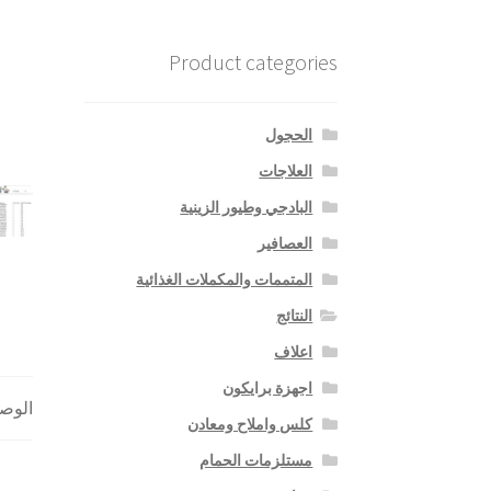
Product categories
الحجول
العلاجات
البادجي وطيور الزينية
العصافير
المتممات والمكملات الغذائية
النتائج
اعلاف
اجهزة برايكون
الوص
كلس واملاح ومعادن
مستلزمات الحمام