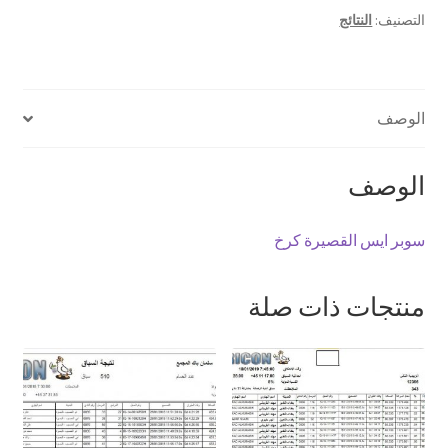
التصنيف:
النتائج
الوصف
الوصف
سوبر ايس القصيرة كرخ
منتجات ذات صلة