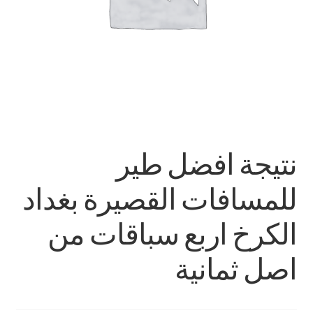
نتيجة افضل طير
للمسافات القصيرة بغداد
الكرخ اربع سباقات من
اصل ثمانية