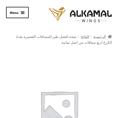
Skip
Skip
Menu
to
to
navigation
content
Home
الرئيسية
النتائج
نتيجة افضل طير للمسافات القصيرة بغداد
الكرخ اربع سباقات من اصل ثمانية
Shop
About
Video
Contact