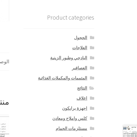
Product categories
الحجول
العلاجات
البادجي وطيور الزينية
الوص
العصافير
المتممات والمكملات الغذائية
النتائج
اعلاف
منت
اجهزة برايكون
كلس واملاح ومعادن
مستلزمات الحمام