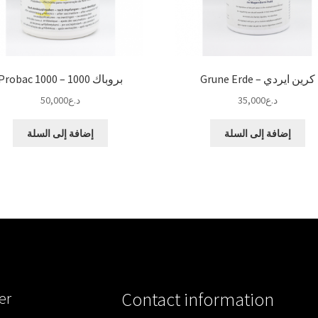
كرين ايردي – Grune Erde
بروباك 1000 – Probac 1000
د.ع
35,000
د.ع
50,000
إضافة إلى السلة
إضافة إلى السلة
er
Contact information