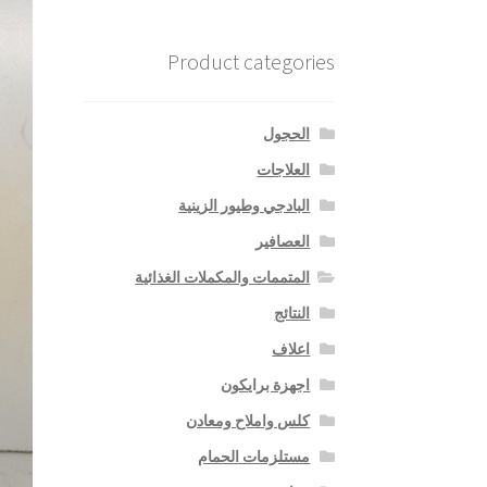
Product categories
الحجول
العلاجات
البادجي وطيور الزينية
العصافير
المتممات والمكملات الغذائية
النتائج
اعلاف
اجهزة برايكون
كلس واملاح ومعادن
مستلزمات الحمام