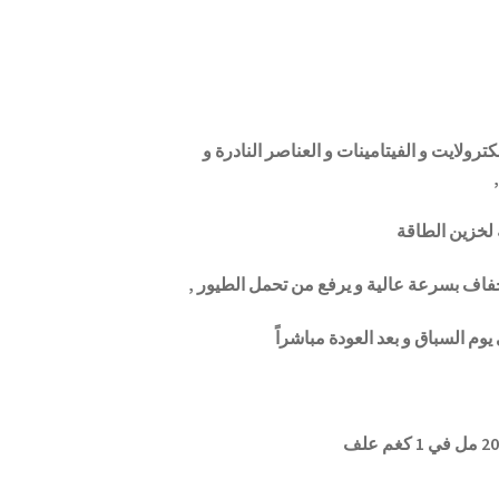
ترولايت و الفيتامينات و العناصر النادرة و
 لخزين الطاقة
اف بسرعة عالية و يرفع من تحمل الطيور ,
م السباق و بعد العودة مباشراً