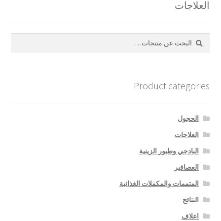
العلاجات
بحث
البحث
عن:
Product categories
الحجول
العلاجات
البادجي وطيور الزينية
العصافير
المتممات والمكملات الغذائية
النتائج
اعلاف