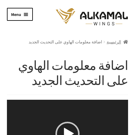
Skip
Skip
Menu
to
to
navigation
content
Home
الرئيسية
اضافة معلومات الهاوي على التحديث الجديد
Shop
اضافة معلومات الهاوي
About
على التحديث الجديد
Video
Contact
مشغل
الفيديو