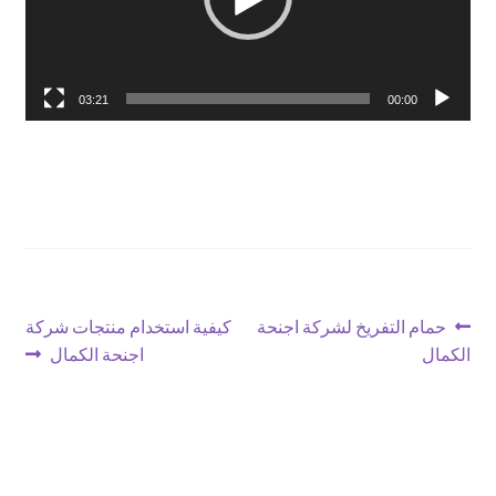
03:21
00:00
تصفّح
Next
Previous
حمام التفريخ لشركة اجنحة
كيفية استخدام منتجات شركة
post:
post:
الكمال
اجنحة الكمال
المقالات