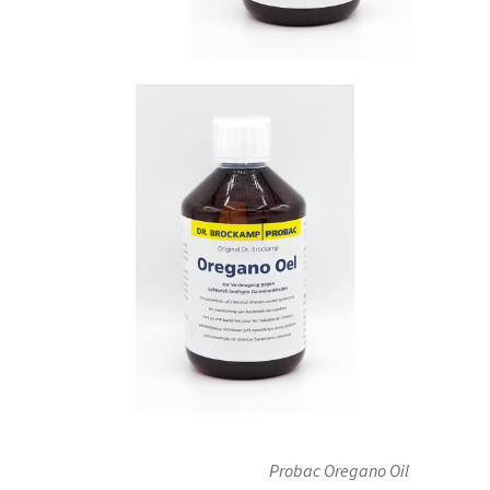
Probac Oregano Oil