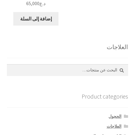
د.ع
65,000
إضافة إلى السلة
العلاجات
بحث
البحث
عن:
Product categories
الحجول
العلاجات