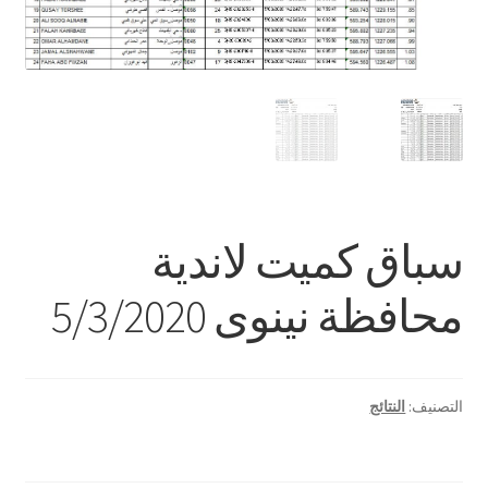
سباق كميت لاندية
محافظة نينوى 5/3/2020
التصنيف:
النتائج